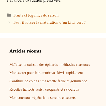
l’avance, l’oxydation prend vite.
Catégories
Fruits et légumes de saison
Faut-il forcer la maturation d’un kiwi vert ?
Articles récents
Maîtriser la cuisson des épinards : méthodes et astuces
Mon secret pour faire mûrir vos kiwis rapidement
Confiture de coings : ma recette facile et gourmande
Recettes haricots verts : croquants et savoureux
Mon couscous végétarien : saveurs et secrets