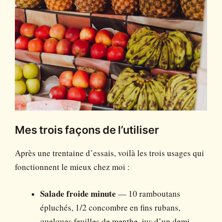
Mes trois façons de l’utiliser
Après une trentaine d’essais, voilà les trois usages qui
fonctionnent le mieux chez moi :
Salade froide minute
— 10 ramboutans
épluchés, 1/2 concombre en fins rubans,
quelques feuilles de menthe, jus d’un demi-