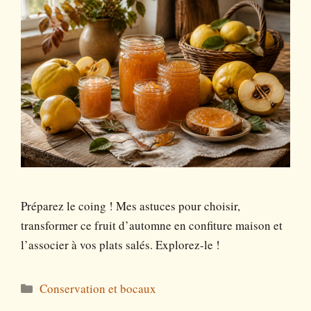
Préparez le coing ! Mes astuces pour choisir,
transformer ce fruit d’automne en confiture maison et
l’associer à vos plats salés. Explorez-le !
Catégories
Conservation et bocaux