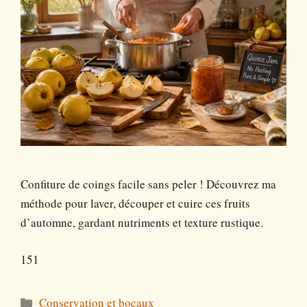
Confiture de coings facile sans peler ! Découvrez ma
méthode pour laver, découper et cuire ces fruits
d’automne, gardant nutriments et texture rustique.
151
Catégories
Conservation et bocaux