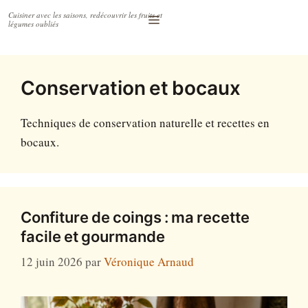
Accéder
Menu
au
contenu
Conservation et bocaux
Techniques de conservation naturelle et recettes en
bocaux.
Confiture de coings : ma recette
facile et gourmande
12 juin 2026
par
Véronique Arnaud