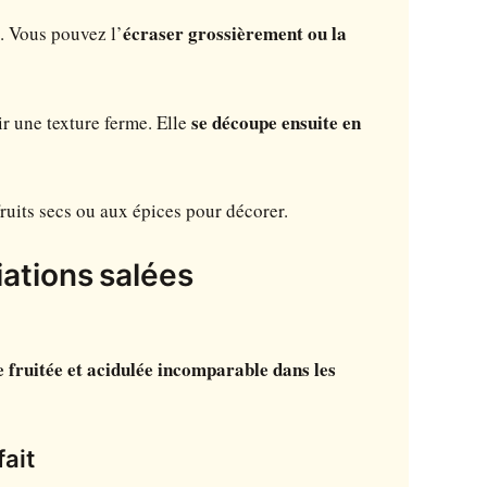
e. Vous pouvez l’
écraser grossièrement ou la
r une texture ferme. Elle
se découpe ensuite en
fruits secs ou aux épices pour décorer.
ciations salées
 fruitée et acidulée incomparable dans les
fait