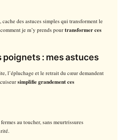
e, cache des astuces simples qui transforment le
er comment je m’y prends pour
transformer ces
s poignets : mes astuces
ite, l’épluchage et le retrait du cœur demandent
ocuiseur
simplifie grandement ces
re fermes au toucher, sans meurtrissures
rité.