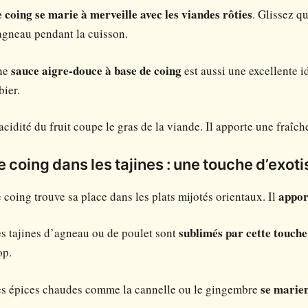
 coing se marie à merveille avec les viandes rôties
. Glissez q
agneau pendant la cuisson.
ne
sauce aigre-douce à base de coing
est aussi une excellente 
bier.
acidité du fruit coupe le gras de la viande. Il apporte une fraîc
e coing dans les tajines : une touche d’exot
 coing trouve sa place dans les plats mijotés orientaux. Il
appor
s tajines d’agneau ou de poulet sont
sublimés par cette touche
op.
s épices chaudes comme la cannelle ou le gingembre
se marien