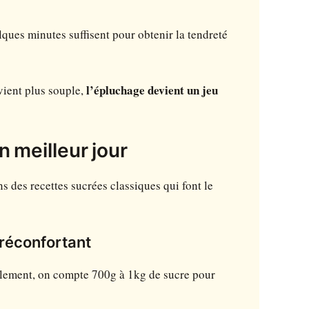
lques minutes suffisent pour obtenir la tendreté
evient plus souple,
l’épluchage devient un jeu
n meilleur jour
s des recettes sucrées classiques qui font le
 réconfortant
lement, on compte 700g à 1kg de sucre pour