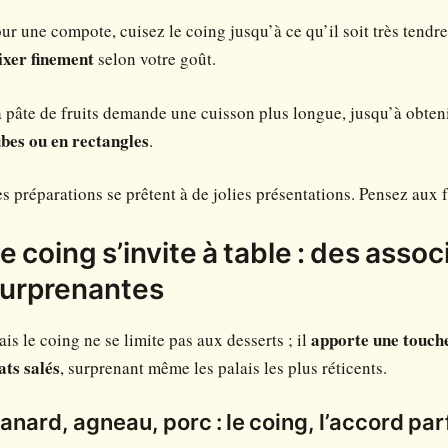
ur une compote, cuisez le coing jusqu’à ce qu’il soit très tendr
xer finement
selon votre goût.
 pâte de fruits demande une cuisson plus longue, jusqu’à obteni
bes ou en rectangles
.
s préparations se prêtent à de jolies présentations. Pensez aux 
e coing s’invite à table : des asso
urprenantes
is le coing ne se limite pas aux desserts ; il
apporte une touche
ats salés
, surprenant même les palais les plus réticents.
anard, agneau, porc : le coing, l’accord par