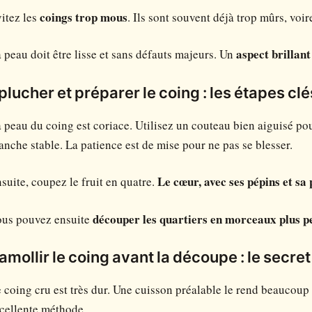
itez les
coings trop mous
. Ils sont souvent déjà trop mûrs, voir
 peau doit être lisse et sans défauts majeurs. Un
aspect brillant
plucher et préparer le coing : les étapes clé
 peau du coing est coriace. Utilisez un couteau bien aiguisé po
anche stable. La patience est de mise pour ne pas se blesser.
suite, coupez le fruit en quatre.
Le cœur, avec ses pépins et sa 
us pouvez ensuite
découper les quartiers en morceaux plus pe
amollir le coing avant la découpe : le secr
 coing cru est très dur. Une cuisson préalable le rend beaucoup 
cellente méthode.