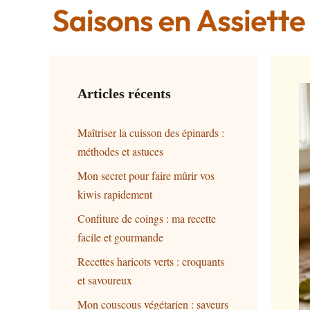
Accéder
au
contenu
Articles récents
Maîtriser la cuisson des épinards :
méthodes et astuces
Mon secret pour faire mûrir vos
kiwis rapidement
Confiture de coings : ma recette
facile et gourmande
Recettes haricots verts : croquants
et savoureux
Mon couscous végétarien : saveurs