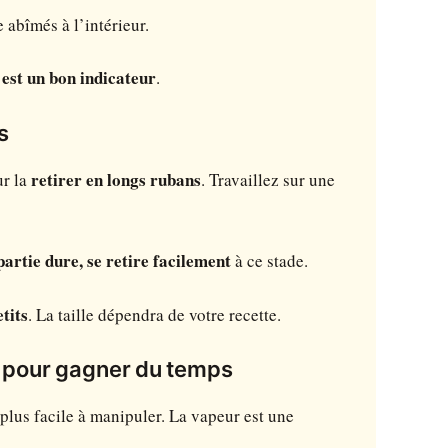
e abîmés à l’intérieur.
 est un bon indicateur
.
s
ur la
retirer en longs rubans
. Travaillez sur une
partie dure, se retire facilement
à ce stade.
tits
. La taille dépendra de votre recette.
et pour gagner du temps
plus facile à manipuler. La vapeur est une