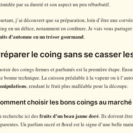
timidée par sa dureté et son aspect un peu rébarbatif.
urtant, j’ai découvert que sa préparation, loin d’être une corvé
ing en un délice, notamment en confiture. Je vais vous partag
uits d’automne en un trésor gourmand
.
réparer le coing sans se casser le
oisir des coings fermes et parfumés est la première étape. Ensu
e bonne technique. La cuisson préalable à la vapeur ou à l’aut
anipulations
, rendant le fruit plus malléable pour la découpe.
omment choisir les bons coings au marché
 recherche ici des
fruits d’un beau jaune doré
. Ils doivent êt
parentes. Un parfum sucré et floral est le signe d’une belle matu