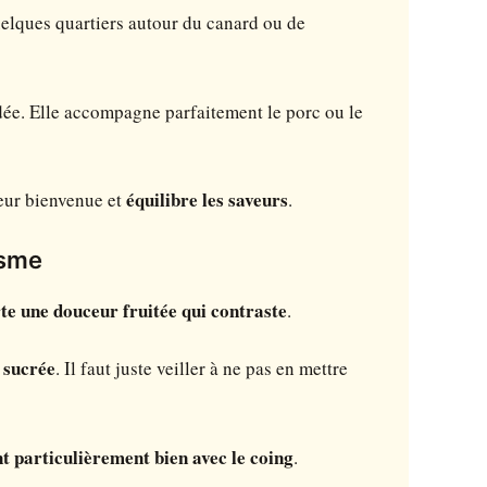
uelques quartiers autour du canard ou de
idée. Elle accompagne parfaitement le porc ou le
heur bienvenue et
équilibre les saveurs
.
isme
te une douceur fruitée qui contraste
.
 sucrée
. Il faut juste veiller à ne pas en mettre
t particulièrement bien avec le coing
.