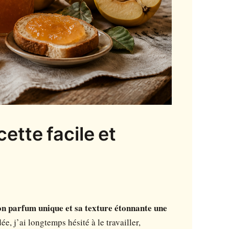
ette facile et
on parfum unique et sa texture étonnante une
e, j’ai longtemps hésité à le travailler,