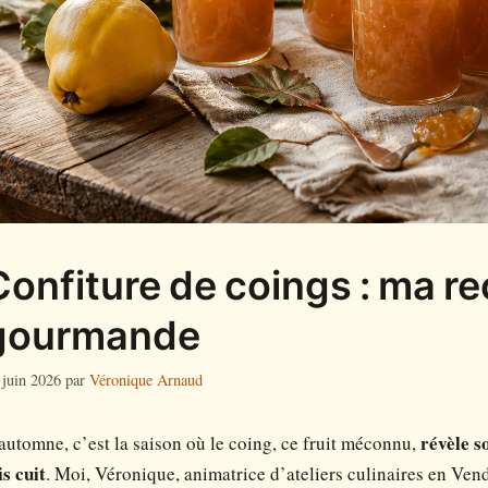
Confiture de coings : ma rec
gourmande
 juin 2026
par
Véronique Arnaud
automne, c’est la saison où le coing, ce fruit méconnu,
révèle s
is cuit
. Moi, Véronique, animatrice d’ateliers culinaires en Vendé