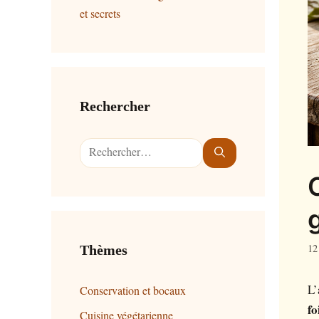
et secrets
Rechercher
Rechercher :
12
Thèmes
L’
Conservation et bocaux
fo
Cuisine végétarienne