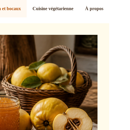
 et bocaux
Cuisine végétarienne
À propos