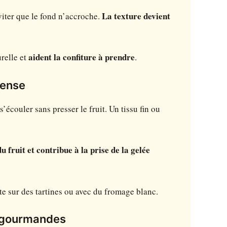
viter que le fond n’accroche.
La texture devient
urelle et
aident la confiture à prendre
.
tense
 s’écouler sans presser le fruit. Un tissu fin ou
u fruit et contribue à la prise de la gelée
aite sur des tartines ou avec du fromage blanc.
ns gourmandes