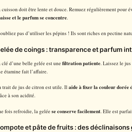
 cuisson doit être lente et douce. Remuez régulièrement pour é
aisse et le parfum se concentre
.
oubliez pas d’utiliser les pépins ! Ils sont riches en pectine nat
elée de coings : transparence et parfum in
 clé d’une belle gelée est une
filtration patiente
. Laissez le jus
e étamine fait l’affaire.
 trait de jus de citron est utile. Il
aide à fixer la couleur dorée d
âce à son acidité.
e fois refroidie, la gelée
se conserve facilement
. Elle est parf
ompote et pâte de fruits : des déclinaiso