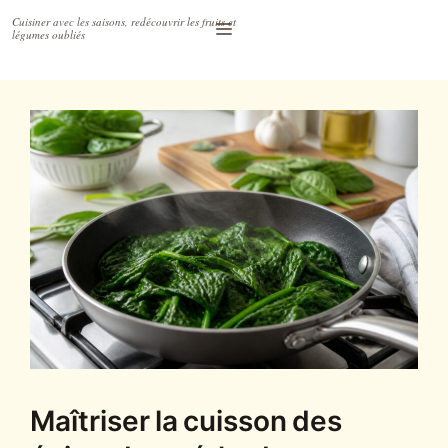
Accéder
Menu
au
contenu
Maîtriser la cuisson des