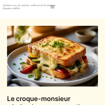
Accéder
Menu
au
contenu
Le croque-monsieur