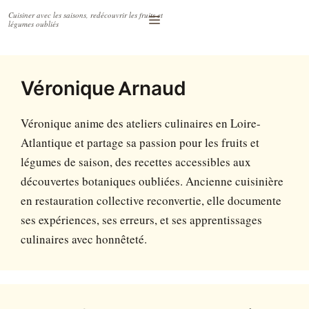
Accéder
Menu
au
contenu
Véronique Arnaud
Véronique anime des ateliers culinaires en Loire-
Atlantique et partage sa passion pour les fruits et
légumes de saison, des recettes accessibles aux
découvertes botaniques oubliées. Ancienne cuisinière
en restauration collective reconvertie, elle documente
ses expériences, ses erreurs, et ses apprentissages
culinaires avec honnêteté.