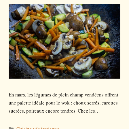
En mars, les légumes de plein champ vendéens offrent
une palette idéale pour le wok : choux serrés, carottes
sucrées, poireaux encore tendres. Chez les…
Catégories