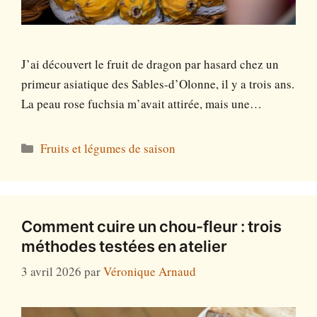
J’ai découvert le fruit de dragon par hasard chez un
primeur asiatique des Sables-d’Olonne, il y a trois ans.
La peau rose fuchsia m’avait attirée, mais une…
Catégories
Fruits et légumes de saison
Comment cuire un chou-fleur : trois
méthodes testées en atelier
3 avril 2026
par
Véronique Arnaud