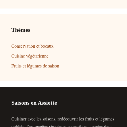
Thèmes
Conservation et bocaux
Cuisine végétarienne
Fruits et légumes de saison
Saisons en Assiette
Cuisiner avec les saisons, redécouvrir les fruits et légumes
oubliés. Des recettes simples et accessibles, ancrées dans